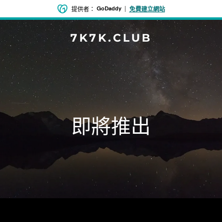
GoDaddy
|
提供者：
免費建立網站
7K7K.CLUB
即將推出